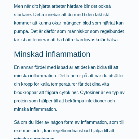
Men när ditt hjärta arbetar hårdare blir det också
starkare. Detta innebär att du med tiden faktiskt
kommer att kunna ökar mängden blod som hjärtat kan
pumpa. Det är därför som människor som regelbundet
tar isbad tenderar att ha bättre kardiovaskulär hälsa.
Minskad inflammation
En annan fördel med isbad är att det kan bidra till att
minska inflammation. Detta beror på att när du utsätter
din kropp för kalla temperaturer får det dina vita
blodkroppar att frigöra cytokiner. Cytokiner är en typ av
protein som hjälper till att bekämpa infektioner och
minska inflammation.
Så om du lider av någon form av inflammation, som till
exempel artrit, kan regelbundna isbad hjälpa till att
minska symptomen.