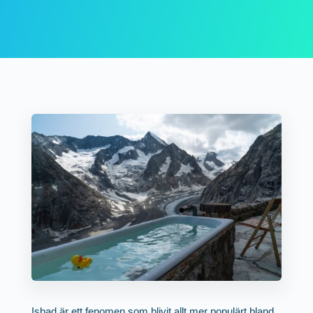
Isbad är ett fenomen som blivit allt mer populärt bland