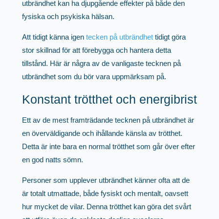
utbrändhet kan ha djupgående effekter på både den
fysiska och psykiska hälsan.
Att tidigt känna igen
tecken på utbrändhet
tidigt göra
stor skillnad för att förebygga och hantera detta
tillstånd. Här är några av de vanligaste tecknen på
utbrändhet som du bör vara uppmärksam på.
Konstant trötthet och energibrist
Ett av de mest framträdande tecknen på utbrändhet är
en överväldigande och ihållande känsla av trötthet.
Detta är inte bara en normal trötthet som går över efter
en god natts sömn.
Personer som upplever utbrändhet känner ofta att de
är totalt utmattade, både fysiskt och mentalt, oavsett
hur mycket de vilar. Denna trötthet kan göra det svårt