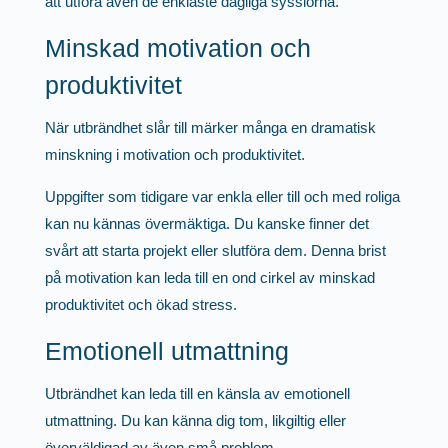
att utföra även de enklaste dagliga sysslorna.
Minskad motivation och
produktivitet
När utbrändhet slår till märker många en dramatisk
minskning i motivation och produktivitet.
Uppgifter som tidigare var enkla eller till och med roliga
kan nu kännas övermäktiga. Du kanske finner det
svårt att starta projekt eller slutföra dem. Denna brist
på motivation kan leda till en ond cirkel av minskad
produktivitet och ökad stress.
Emotionell utmattning
Utbrändhet kan leda till en känsla av emotionell
utmattning. Du kan känna dig tom, likgiltig eller
överväldigad av även små problem.