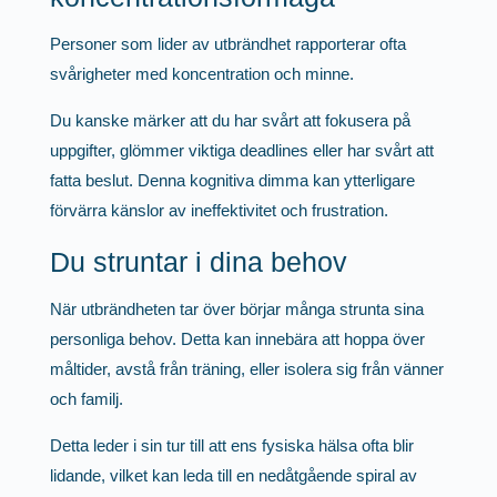
Personer som lider av utbrändhet rapporterar ofta
svårigheter med koncentration och minne.
Du kanske märker att du har svårt att fokusera på
uppgifter, glömmer viktiga deadlines eller har svårt att
fatta beslut. Denna kognitiva dimma kan ytterligare
förvärra känslor av ineffektivitet och frustration.
Du struntar i dina behov
När utbrändheten tar över börjar många strunta sina
personliga behov. Detta kan innebära att hoppa över
måltider, avstå från träning, eller isolera sig från vänner
och familj.
Detta leder i sin tur till att ens fysiska hälsa ofta blir
lidande, vilket kan leda till en nedåtgående spiral av