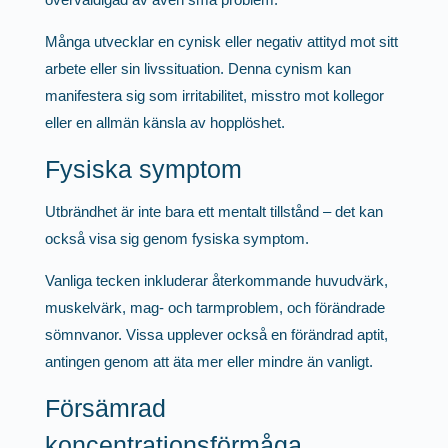
Många utvecklar en cynisk eller negativ attityd mot sitt
arbete eller sin livssituation. Denna cynism kan
manifestera sig som irritabilitet, misstro mot kollegor
eller en allmän känsla av hopplöshet.
Fysiska symptom
Utbrändhet är inte bara ett mentalt tillstånd – det kan
också visa sig genom fysiska symptom.
Vanliga tecken inkluderar återkommande huvudvärk,
muskelvärk, mag- och tarmproblem, och förändrade
sömnvanor. Vissa upplever också en förändrad aptit,
antingen genom att äta mer eller mindre än vanligt.
Försämrad
koncentrationsförmåga