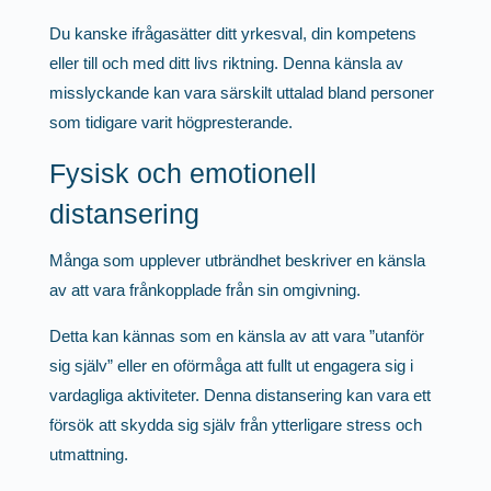
Du kanske ifrågasätter ditt yrkesval, din kompetens
eller till och med ditt livs riktning. Denna känsla av
misslyckande kan vara särskilt uttalad bland personer
som tidigare varit högpresterande.
Fysisk och emotionell
distansering
Många som upplever utbrändhet beskriver en känsla
av att vara frånkopplade från sin omgivning.
Detta kan kännas som en känsla av att vara ”utanför
sig själv” eller en oförmåga att fullt ut engagera sig i
vardagliga aktiviteter. Denna distansering kan vara ett
försök att skydda sig själv från ytterligare stress och
utmattning.