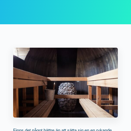
Finns det något bättre än att sätta sig en en rykande