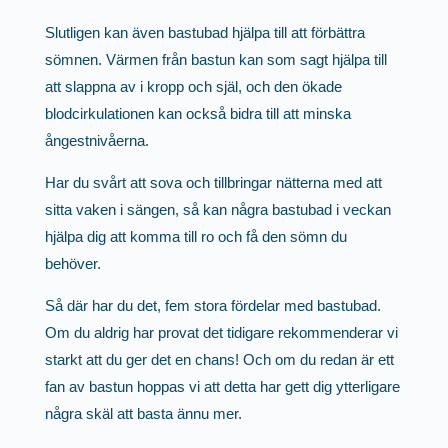
Slutligen kan även bastubad hjälpa till att förbättra
sömnen. Värmen från bastun kan som sagt hjälpa till
att slappna av i kropp och själ, och den ökade
blodcirkulationen kan också bidra till att minska
ångestnivåerna.
Har du svårt att sova och tillbringar nätterna med att
sitta vaken i sängen, så kan några bastubad i veckan
hjälpa dig att komma till ro och få den sömn du
behöver.
Så där har du det, fem stora fördelar med bastubad.
Om du aldrig har provat det tidigare rekommenderar vi
starkt att du ger det en chans! Och om du redan är ett
fan av bastun hoppas vi att detta har gett dig ytterligare
några skäl att basta ännu mer.