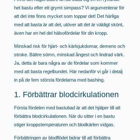
het bastu efter ett grymt simpass? Vi argumenterar för
att det inte finns mycket som toppar det! Det härliga
med att basta är att det, utöver att det är väldigt skönt,
även har en hel del hälsofördelar för din kropp.
Minskad risk för hjärt- och kärlsjukdomar, demens och
stroke. Bättre sömn, minskad ångest och lindrad värk.
Ja, detta är bara några av de fördelar som kommer
med att basta regelbundet. Här nedanför vi går i detalj
in på de fem största fördelarna med bashing.
1. Förbättrar blodcirkulationen
Första fördelen med bastubad är att det hjälper till att
förbättra blodcirkulationen. När du sitter i en bastu
stiger kroppstemperaturen och blodkärlen vidgas.
Förbättringen av blodflödet bidrar till att förbättra